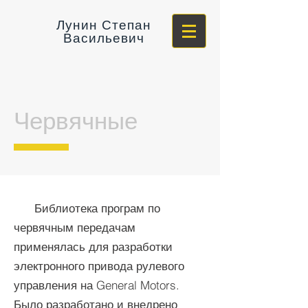
Лунин Степан
Васильевич
Червячные
Библиотека програм по
червячным передачам
применялась для разработки
электронного привода рулевого
управления на General Motors.
Было разработано и внедрено