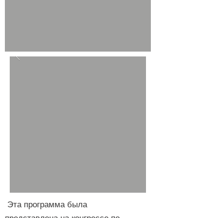
Эта программа была
представлена на конгрессе по