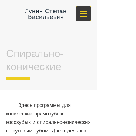
Лунин Степан
Васильевич
Спирально-
конические
Здесь программы для
конических прямозубых,
косозубых и спирально-конических
с круговым зубом. Две отдельные