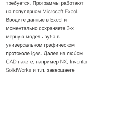
требуется. Программы работают
на популярном Microsoft Excel.
Вводите данные в Excel и
моментально сохраняете 3-х
мерную модель зуба в
универсальном графическом
протоколе iges. Далее на любом
CAD пакете, например NX, Inventor,
SolidWorks и т.п. завершаете
модель колеса как показано на
этих видео...