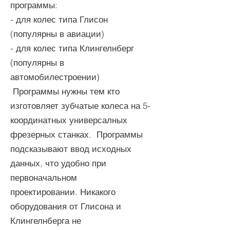
программы:
- для колес типа Глисон
(популярны в авиации)
- для колес типа Клингелнберг
(популярны в
автомобилестроении)
Программы нужны тем кто
изготовляет зубчатые колеса на 5-
координатных универсалных
фрезерных станках. Программы
подсказывают ввод исходных
данных, что удобно при
первоначальном
проектировании. Никакого
оборудования от Глисона и
Клингелнберга не